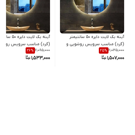
آینه بک لایت دایره 50 سانتیمتر
آینه بک لایت دایره 50 
(گرد) مناسب سرویس روشویی و
(گرد) مناسب سرویس روشوی
2,095,000
2,035,000
26
%
25
%
اینه کنسول
اینه کنسول
1,533,000
1,507,000