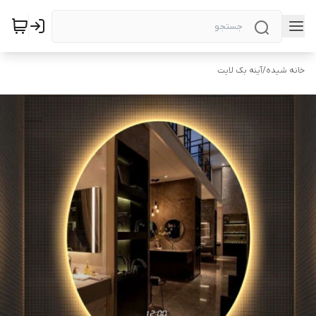
خانه شیده
/
آینه بک لایت