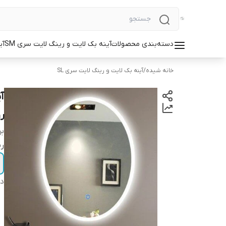
دسته‌بندی محصولات
آینه بک لایت و رینگ لایت سری SM
آی
خانه شیده
/
آینه بک لایت و رینگ لایت سری SL
ر
بر
رن
دس