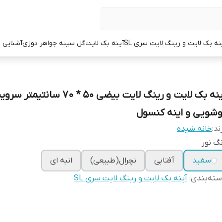
نه بک لایت و رینگ لایت سری SL
آینه بک لایت
گل سینه جواهر دوزی
آشنایی با
آینه بک لایت و رینگ لایت بیضی 50 * 70 سانتیم
وشویی و اینه کنسول
ند:
خانه شیده
گ نور
سفید
آفتابی
نچرال(طبیعی)
انبه ای
ته‌بندی
:
آینه بک لایت و رینگ لایت سری SL