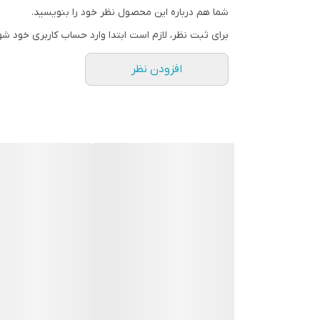
زمان آماده سازی و تحویل 4 روز کاری
شما هم درباره این محصول نظر خود را بنویسید.
مناسب جهت روشویی ، سرویس ؛ حمام ، بالای کنسول ، بال
برای ثبت نظر، لازم است ابتدا وارد حساب کاربری خود شو
لطفا دقت شود در هنگام ثبت سفارش نوع آینه اعم از سا
افزودن نظر
مدت زمان تحویل تا ۶ روز کاری با توجه به موجودی انبار میباشد.
در صورت هرگونه سوال با شماره 09123463161 تماس حاصل فرمایید.
برای کارهای سفارشی با ابعاد و شکل خاص با ما تماس بگی
-----------------------------------------------------------------
آینه - آینه بک لایت - آینه رینگ لایت - آینه دکوراتیو - 
محسن حسینی-آینه مستطیل - آینه دایره - آینه گرد _ آی