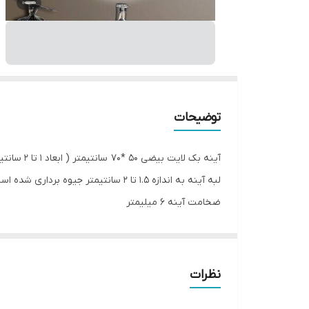
توضیحات
آینه بک لایت بیضی 50 *70 سانتیمتر ( ابعاد 1 تا 2 سانتیمتر به خاطر برش و ابزار ممکن است متغییر باشد)
لبه آینه به اندازه 1.5 تا 2 سانتیمتر جیوه برداری شده است که علاوه بر نور از پشت بخشی نور از جلوی آینه نمایان است.
ضخامت آینه 6 میلیمتر
آینه شفاف و بدون موج
دارای نور سفید و آفتابی
بسته بندی کارتن و یونولیت
نظرات
امکان ارسال به سراسر ایران با پست