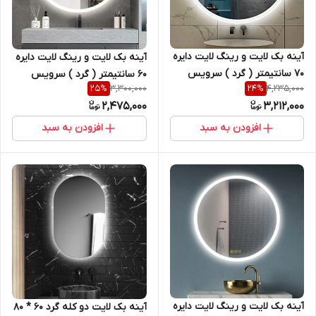
آینه بک لایت و رینگ لایت دایره
آینه بک لایت و رینگ لایت دایره
70 سانتیمتر ( گرد ) سرویس
60 سانتیمتر ( گرد ) سرویس
3,300,000
4,235,000
25
%
24
%
روشویی و اینه کنسول
روشویی و اینه کنسول
2,475,000
3,212,000
افزودن به سبد
افزودن به سبد
آینه بک لایت و رینگ لایت دایره
آینه بک لایت دو کله گرد 60 * 80