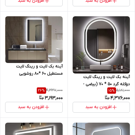
افزودن به سبد
افزودن به سبد
آینه بک لایت و رینگ لایت
مستطیل 60 *80 روشویی
آینه بک لایت و رینگ لایت
سرویس بهداشتی و اینه کنسول
دوکله گرد 50 * 70 (بیضی -
4,337,000
5,181,000
26
%
15
%
کپسولی) با قابلیت تاچ و ضد
3,193,000
4,376,000
بخار روشویی سرویس بهداشتی
و اینه کنسول
افزودن به سبد
افزودن به سبد