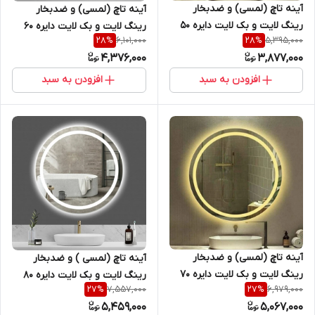
آینه تاچ (لمسی) و ضدبخار
آینه تاچ (لمسی) و ضدبخار
رینگ لایت و بک لایت دایره 50
رینگ لایت و بک لایت دایره 60
6,101,000
5,395,000
28
%
28
%
سانتیمتر ( گرد) مناسب جهت
سانتیمتر ( گرد) مناسب جهت
4,376,000
3,877,000
روشویی سرویس بهداشتی و
روشویی سرویس بهداشتی و
بالای کنسول sm
بالای کنسول سری sm
افزودن به سبد
افزودن به سبد
آینه تاچ (لمسی) و ضدبخار
آینه تاچ (لمسی ) و ضدبخار
رینگ لایت و بک لایت دایره 70
رینگ لایت و بک لایت دایره 80
7,557,000
6,979,000
27
%
27
%
سانتیمتر ( گرد) مناسب جهت
سانتیمتر ( گرد) مناسب جهت
5,459,000
5,067,000
روشویی سرویس بهداشتی و
روشویی سرویس بهداشتی و