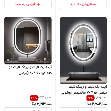
افزودن به سبد
افزودن به سبد
آینه بک لایت و رینگ لایت دو
کله گرد 60 * 80 (بیضی -
کپسولی) روشویی سرویس
بهداشتی و اینه کنسول
آینه بک لایت و رینگ لایت
بیضی 50 * 70 سانتیمتر روشویی
4,337,000
3,402,000
26
%
26
%
سرویس بهداشتی و اینه کنسول
3,193,000
2,502,000