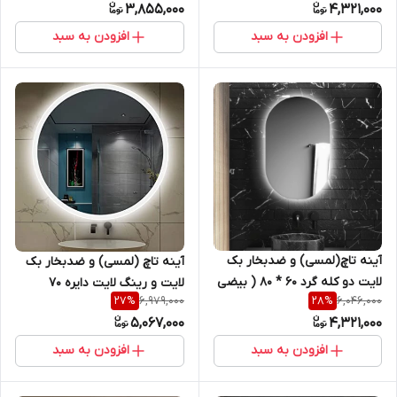
3,855,000
4,321,000
روشویی و اینه کنسول
افزودن به سبد
افزودن به سبد
آینه تاچ(لمسی) و ضدبخار بک
آینه تاچ (لمسی) و ضدبخار بک
لایت دو کله گرد 60 * 80 ( بیضی
لایت و رینگ لایت دایره 70
6,979,000
6,046,000
27
%
28
%
- کپسولی) مناسب سرویس
سانتیمتر ( گرد ) مناسب
5,067,000
4,321,000
روشویی و اینه کنسول
سرویس روشویی و اینه کنسول
سری sl
افزودن به سبد
افزودن به سبد