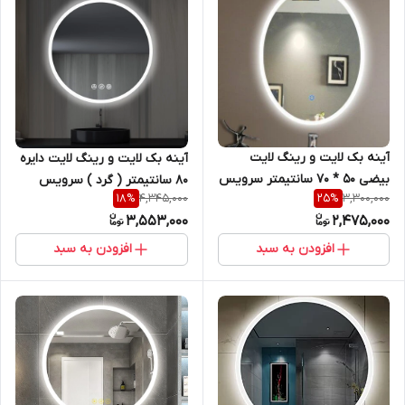
آینه بک لایت و رینگ لایت
آینه بک لایت و رینگ لایت دایره
بیضی 50 * 70 سانتیمتر سرویس
80 سانتیمتر ( گرد ) سرویس
4,345,000
3,300,000
18
%
25
%
روشویی و اینه کنسول
روشویی و اینه کنسول
3,553,000
2,475,000
افزودن به سبد
افزودن به سبد