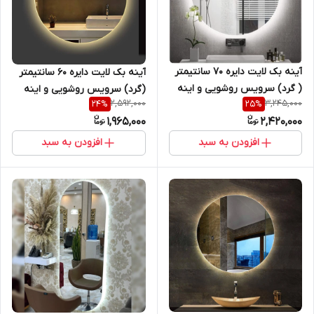
آینه بک لایت دایره 70 سانتیمتر
آینه بک لایت دایره 60 سانتیمتر
( گرد) سرویس روشویی و اینه
(گرد) سرویس روشویی و اینه
2,592,000
3,245,000
24
%
25
%
کنسول
کنسول
1,965,000
2,420,000
افزودن به سبد
افزودن به سبد