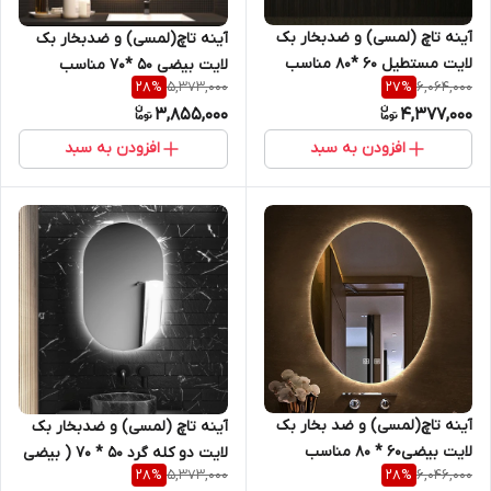
آینه تاچ (لمسی) و ضدبخار بک
آینه تاچ(لمسی) و ضدبخار بک
لایت مستطیل 60 *80 مناسب
لایت بیضی 50 *70 مناسب
5,373,000
6,064,000
28
%
27
%
سرویس روشویی و اینه کنسول
سرویس روشویی و اینه کنسول
3,855,000
4,377,000
افزودن به سبد
افزودن به سبد
آینه تاچ(لمسی) و ضد بخار بک
آینه تاچ (لمسی) و ضدبخار بک
لایت بیضی60 * 80 مناسب
لایت دو کله گرد 50 * 70 ( بیضی
5,373,000
6,046,000
28
%
28
%
سرویس روشویی و اینه کنسول
- کپسولی) مناسب سرویس