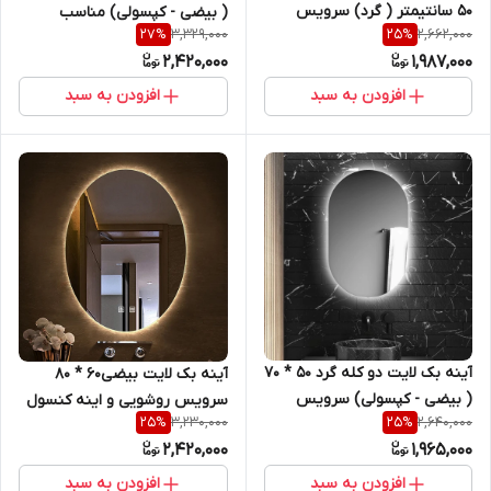
50 سانتیمتر ( گرد) سرویس
( بیضی - کپسولی) مناسب
3,329,000
2,662,000
27
%
25
%
روشویی و اینه کنسول
سرویس روشویی و اینه کنسول
2,420,000
1,987,000
افزودن به سبد
افزودن به سبد
آینه بک لایت دو کله گرد 50 * 70
آینه بک لایت بیضی60 * 80
( بیضی - کپسولی) سرویس
سرویس روشویی و اینه کنسول
3,230,000
2,640,000
25
%
25
%
روشویی و اینه کنسول
2,420,000
1,965,000
افزودن به سبد
افزودن به سبد