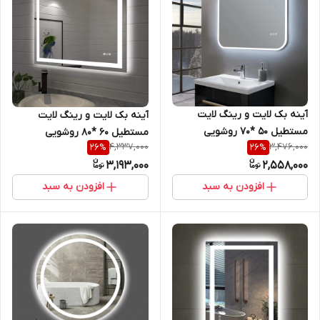
آینه بک لایت و رینگ لایت
آینه بک لایت و رینگ لایت
مستطیل 50 *70 روشویی
مستطیل 60 *80 روشویی
4,337,000
3,476,000
26
%
26
%
سرویس بهداشتی و اینه کنسول
سرویس بهداشتی و اینه کنسول
3,193,000
2,558,000
افزودن به سبد
افزودن به سبد