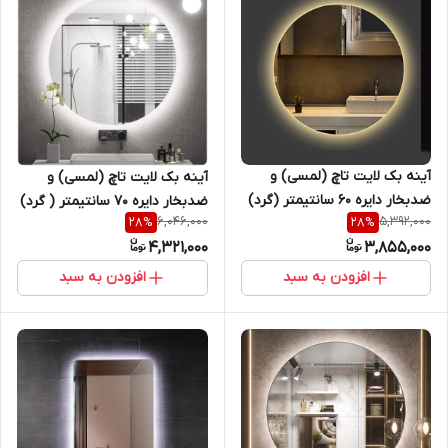
آینه بک لایت تاچ (لمسی) و
آینه بک لایت تاچ (لمسی) و
ضدبخار دایره 60 سانتیمتر (گرد)
ضدبخار دایره 70 سانتیمتر ( گرد)
6,046,000
5,392,000
28
%
28
%
مناسب سرویس روشویی و اینه
مناسب سرویس روشویی و اینه
4,321,000
3,855,000
کنسول
کنسول
افزودن به سبد
افزودن به سبد