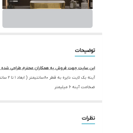
توضیحات
این سایت جهت فروش به همکاران محترم طراحی شده است در صورت سفار
آینه بک لایت دایره به قطر 80سانتیمتر ( ابعاد 1 تا 2 سانتیمتر به خاطر برش و ابزار ممکن است متغییر باشد)
ضخامت آینه 6 میلیمتر
آینه شفاف و بدون موج
دارای نور سفید و آفتابی
مناسب جهت روشویی ، سرویس ؛ حمام ، بالای کنسول ، بال
نظرات
امکان ارسال به سراسر ایران