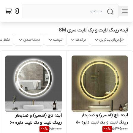
آینه رینگ لایت و بک لایت سری SM
پربازدیدترین
برندها
قیمت
دسته‌بندی
فقط م
آینه تاچ (لمسی) و ضدبخار
آینه تاچ (لمسی) و ضدبخار
رینگ لایت و بک لایت دایره 50
رینگ لایت و بک لایت دایره 60
6,101,000
5,395,000
28
%
28
%
سانتیمتر ( گرد) مناسب جهت
سانتیمتر ( گرد) مناسب جهت