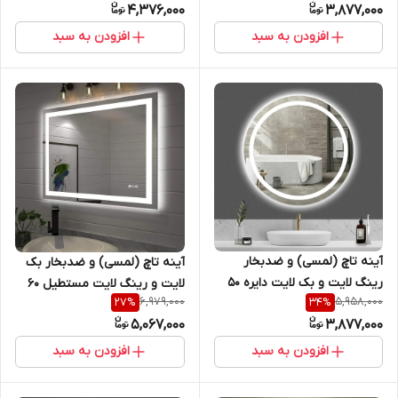
4,376,000
3,877,000
روشویی سرویس بهداشتی و
روشویی سرویس بهداشتی و
بالای کنسول sm
بالای کنسول سری sm
افزودن به سبد
افزودن به سبد
آینه تاچ (لمسی) و ضدبخار
آینه تاچ (لمسی) و ضدبخار بک
رینگ لایت و بک لایت دایره 50
لایت و رینگ لایت مستطیل 60
6,979,000
5,958,000
27
%
34
%
سانتیمتر ( گرد) مناسب جهت
*80 مناسب روشویی سرویس
5,067,000
3,877,000
روشویی سرویس بهداشتی و
بهداشتی و اینه کنسول سری
بالای کنسول سری sm
sm
افزودن به سبد
افزودن به سبد