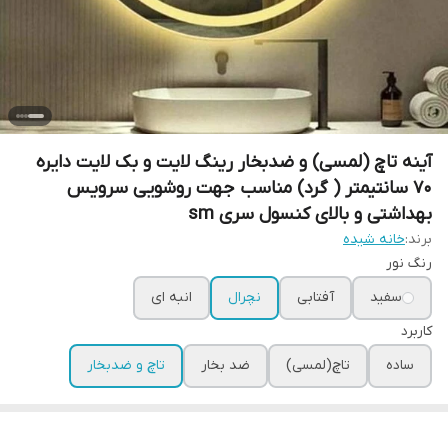
آینه تاچ (لمسی) و ضدبخار رینگ لایت و بک لایت دایره
70 سانتیمتر ( گرد) مناسب جهت روشویی سرویس
بهداشتی و بالای کنسول سری sm
برند:
خانه شیده
رنگ نور
سفید
آفتابی
نچرال
انبه ای
کاربرد
ساده
تاچ(لمسی)
ضد بخار
تاچ و ضدبخار