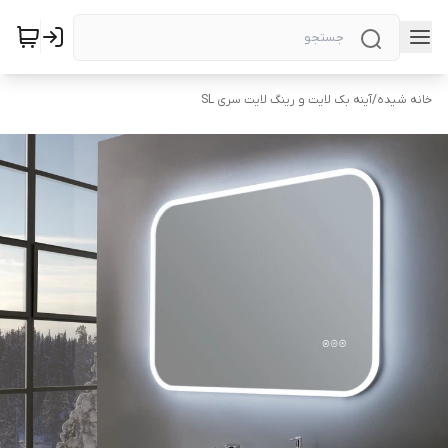
خانه شیده
/
آینه بک لایت و رینگ لایت سری SL