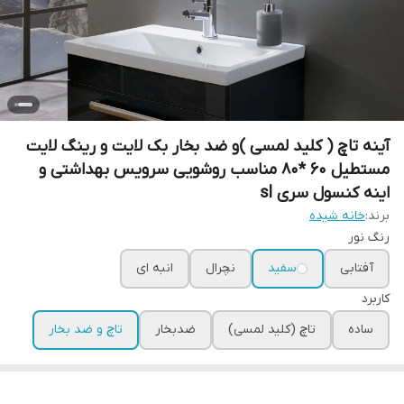
آینه تاچ ( کلید لمسی )و ضد بخار بک لایت و رینگ لایت
مستطیل 60 *80 مناسب روشویی سرویس بهداشتی و
اینه کنسول سری sl
برند:
خانه شیده
رنگ نور
آفتابی
سفید
نچرال
انبه ای
کاربرد
ساده
تاچ (کلید لمسی)
ضدبخار
تاچ و ضد بخار