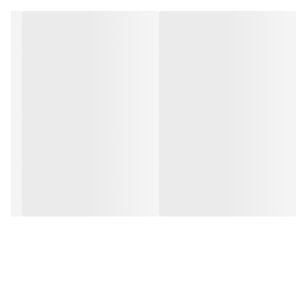
-----------------------------------------------------------------------------------
--------------------------------------------------------------------
آینه - آینه بک لایت - آینه رینگ لایت - آینه دکوراتیو - آینه قدی - آینه
کنسول - آینه روشویی - آینه چراغ دار- آینه دفرمه - آینه ایران - آینه
دیجی کالا - آینه با سلام - خانه شیده - سید محسن حسینی-