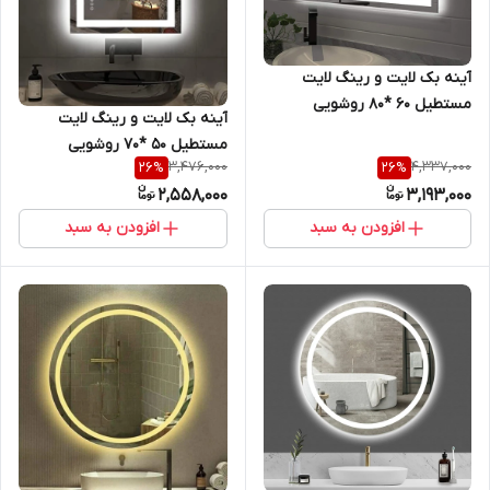
آینه بک لایت و رینگ لایت
مستطیل 60 *80 روشویی
آینه بک لایت و رینگ لایت
سرویس بهداشتی و اینه کنسول
مستطیل 50 *70 روشویی
3,476,000
4,337,000
26
%
26
%
سرویس بهداشتی و اینه کنسول
2,558,000
3,193,000
افزودن به سبد
افزودن به سبد