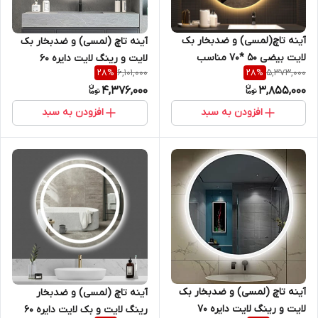
آینه تاچ(لمسی) و ضدبخار بک
آینه تاچ (لمسی) و ضدبخار بک
لایت بیضی 50 *70 مناسب
لایت و رینگ لایت دایره 60
6,101,000
5,373,000
28
%
28
%
سرویس روشویی و اینه کنسول
سانتیمتر ( گرد ) مناسب
4,376,000
3,855,000
سرویس روشویی و اینه کنسول
سری sl
افزودن به سبد
افزودن به سبد
آینه تاچ (لمسی) و ضدبخار بک
آینه تاچ (لمسی) و ضدبخار
لایت و رینگ لایت دایره 70
رینگ لایت و بک لایت دایره 60