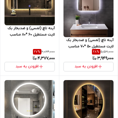
آینه تاچ (لمسی) و ضدبخار بک
لایت مستطیل 60 *80 مناسب
آینه تاچ (لمسی) و ضدبخار بک
سرویس روشویی و اینه کنسول
لایت مستطیل 50 *70 مناسب
6,064,000
5,561,000
27
%
28
%
سرویس روشویی و اینه کنسول
4,377,000
3,949,000
افزودن به سبد
افزودن به سبد