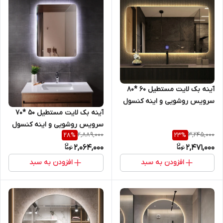
آینه بک لایت مستطیل 60 *80
سرویس روشویی و اینه کنسول
آینه بک لایت مستطیل 50 *70
سرویس روشویی و اینه کنسول
2,889,000
3,245,000
28
%
23
%
2,064,000
2,471,000
افزودن به سبد
افزودن به سبد