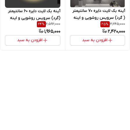
آینه بک لایت دایره 70 سانتیمتر
آینه بک لایت دایره 60 سانتیمتر
( گرد) سرویس روشویی و اینه
(گرد) سرویس روشویی و اینه
2,592,000
3,245,000
24
%
25
%
کنسول
کنسول
1,965,000
2,420,000
افزودن به سبد
افزودن به سبد