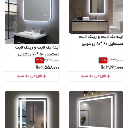
آینه بک لایت و رینگ لایت
مستطیل 60 *80 روشویی
آینه بک لایت و رینگ لایت
سرویس بهداشتی و اینه کنسول
مستطیل 50 *70 روشویی
3,476,000
4,337,000
26
%
26
%
سرویس بهداشتی و اینه کنسول
2,558,000
3,193,000
افزودن به سبد
افزودن به سبد