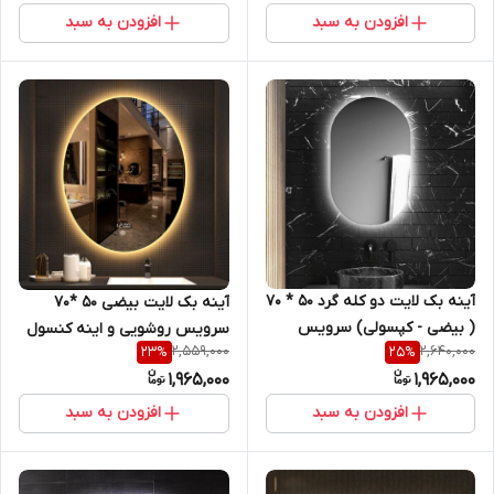
افزودن به سبد
افزودن به سبد
آینه بک لایت دو کله گرد 50 * 70
آینه بک لایت بیضی 50 *70
( بیضی - کپسولی) سرویس
سرویس روشویی و اینه کنسول
2,559,000
2,640,000
23
%
25
%
روشویی و اینه کنسول
1,965,000
1,965,000
افزودن به سبد
افزودن به سبد