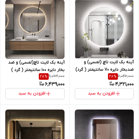
آینه بک لایت تاچ (لمسی) و
آینه بک لایت تاچ(لمسی) و ضد
ضدبخار دایره 70 سانتیمتر ( گرد)
بخار دایره 100 سانتیمتر ( گرد )
9,063,000
6,046,000
28
%
28
%
مناسب سرویس روشویی و اینه
مناسب سرویس روشویی و اینه
6,439,000
4,321,000
کنسول
کنسول
افزودن به سبد
افزودن به سبد