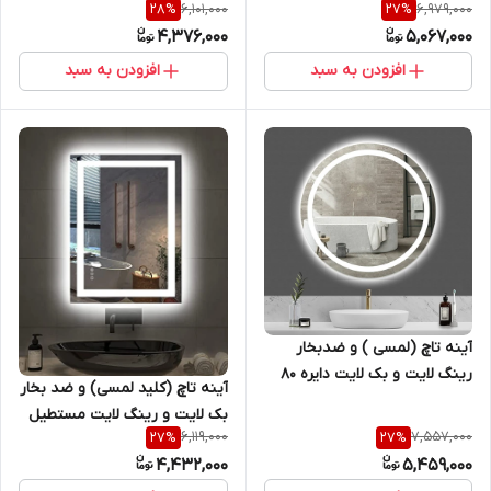
6,101,000
6,979,000
28
%
27
%
سانتیمتر ( گرد ) مناسب
سانتیمتر ( گرد) مناسب جهت
4,376,000
5,067,000
سرویس روشویی و اینه کنسول
روشویی سرویس بهداشتی و
سری sl
بالای کنسول سری sm
افزودن به سبد
افزودن به سبد
آینه تاچ (لمسی ) و ضدبخار
رینگ لایت و بک لایت دایره 80
آینه تاچ (کلید لمسی) و ضد بخار
سانتیمتر ( گرد) مناسب جهت
بک لایت و رینگ لایت مستطیل
روشویی سرویس بهداشتی و
6,119,000
7,557,000
27
%
27
%
50 *70 مناسب روشویی سرویس
بالای کنسول سری sm
4,432,000
5,459,000
بهداشتی و اینه کنسول سری