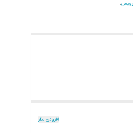
رویس
،
افزودن نظر