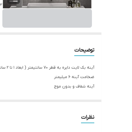
بر
توضیحات
آینه بک لایت دایره به قطر 70 سانتیمتر ( ابعاد 1 تا 2 سانتیمتر به خاطر برش و ابزار ممکن است متغییر باشد)
ضخامت آینه 6 میلیمتر
آینه شفاف و بدون موج
دارای نور سفید و آفتابی
مناسب جهت روشویی ، سرویس ؛ حمام ، بالای کنسول ، بال
لطفا دقت شود در هنگام ثبت سفارش نوع آینه اعم از سا
نظرات
مدت زمان تحویل تا ۶ روز کاری با توجه به موجودی انبار میباشد.