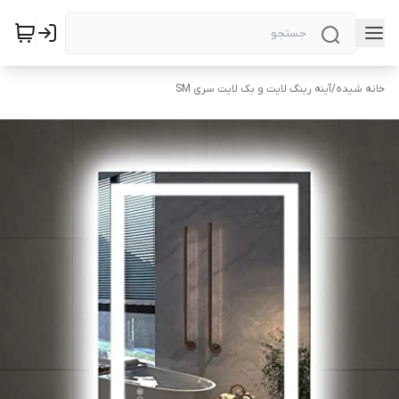
خانه شیده
/
آینه رینگ لایت و بک لایت سری SM