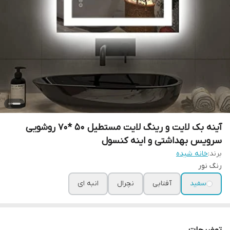
آینه بک لایت و رینگ لایت مستطیل 50 *70 روشویی
سرویس بهداشتی و اینه کنسول
برند:
خانه شیده
رنگ نور
سفید
آفتابی
نچرال
انبه ای
توضیحات